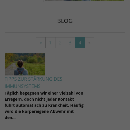
BLOG
«
1
2
3
4
»
TIPPS ZUR STÄRKUNG DES
IMMUNSYSTEMS
Täglich begegnen wir einer Vielzahl von
Erregern, doch nicht jeder Kontakt
führt automatisch zu Krankheit. Häufig
wird die körpereigene Abwehr mit
den…