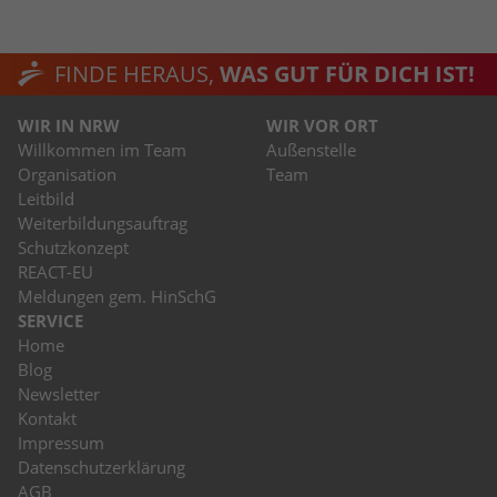
FINDE HERAUS,
WAS GUT FÜR DICH IST!
WIR IN NRW
WIR VOR ORT
Willkommen im Team
Außenstelle
Organisation
Team
Leitbild
Weiterbildungsauftrag
Schutzkonzept
REACT-EU
Meldungen gem. HinSchG
SERVICE
Home
Blog
Newsletter
Kontakt
Impressum
Datenschutzerklärung
AGB