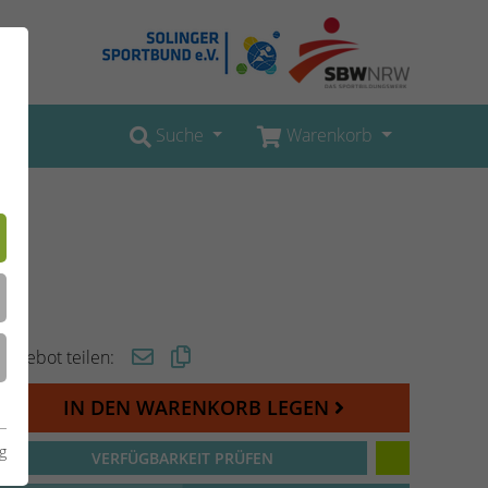
Suche
Warenkorb
Angebot teilen:
IN DEN WARENKORB LEGEN
g
VERFÜGBARKEIT PRÜFEN