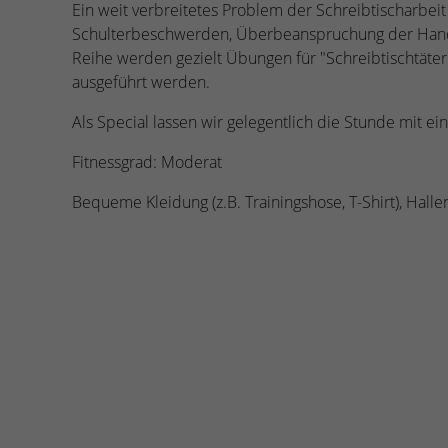
Ein weit verbreitetes Problem der Schreibtischarbe
Schulterbeschwerden, Überbeanspruchung der Handg
Reihe werden gezielt Übungen für "Schreibtischtäter"
ausgeführt werden.
Als Special lassen wir gelegentlich die Stunde mit e
Fitnessgrad: Moderat
Bequeme Kleidung (z.B. Trainingshose, T-Shirt), Ha