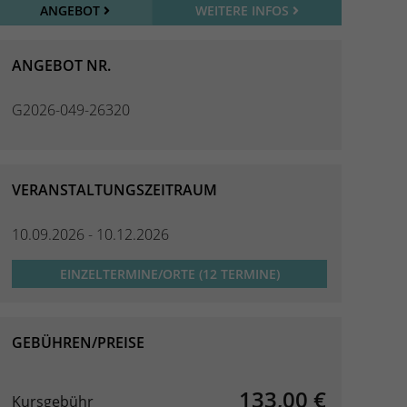
ANGEBOT
WEITERE INFOS
ANGEBOT NR.
G2026-049-26320
VERANSTALTUNGSZEITRAUM
10.09.2026 - 10.12.2026
EINZELTERMINE/ORTE (12 TERMINE)
GEBÜHREN/PREISE
133,00 €
Kursgebühr