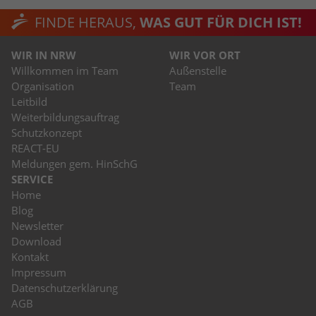
FINDE HERAUS,
WAS GUT FÜR DICH IST!
WIR IN NRW
WIR VOR ORT
Willkommen im Team
Außenstelle
Organisation
Team
Leitbild
Weiterbildungsauftrag
Schutzkonzept
REACT-EU
Meldungen gem. HinSchG
SERVICE
Home
Blog
Newsletter
Download
Kontakt
Impressum
Datenschutzerklärung
AGB