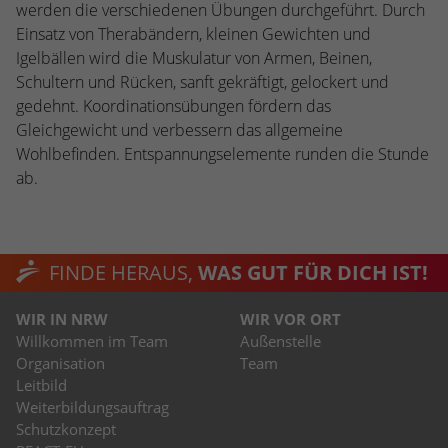
werden die verschiedenen Übungen durchgeführt. Durch
Einsatz von Therabändern, kleinen Gewichten und
Igelbällen wird die Muskulatur von Armen, Beinen,
Schultern und Rücken, sanft gekräftigt, gelockert und
gedehnt. Koordinationsübungen fördern das
Gleichgewicht und verbessern das allgemeine
Wohlbefinden. Entspannungselemente runden die Stunde
ab.
FINDE HERAUS,
WAS GUT FÜR DICH IST!
WIR IN NRW
WIR VOR ORT
Willkommen im Team
Außenstelle
Organisation
Team
Leitbild
Weiterbildungsauftrag
Schutzkonzept