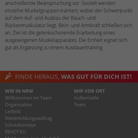
anschießende Beanspruchung vor. Gezielt werden
einzelne Muskelgruppen trainiert, wobei der Schwerpunkt
auf dem Auf- und Ausbau der Bauch- und
Rückenmuskulatur liegt. Bein- und Armkraft schließen sich
an. Ziel ist die gelenkschonende Erarbeitung eines
ausgewogenen Muskelapparates. Die Einheit eignet sich
gut als Ergänzung zu einem Ausdauertraining.
FINDE HERAUS,
WAS GUT FÜR DICH IST!
WIR IN NRW
WIR VOR ORT
Willkommen im Team
Außenstelle
Organisation
Team
Leitbild
Weiterbildungsauftrag
Schutzkonzept
REACT-EU