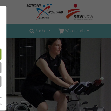
Suche
Warenkorb
g