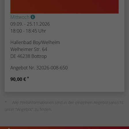
Mittwoch
09.09. - 25.11.2026
18:00 - 18:45 Uhr
Hallenbad Boy/Welheim
Welheimer Str. 64
DE 46238 Bottrop
Angebot Nr. 32026-008-650
*
90,00 €
Alle Preisinformationen sind in der einzelnen Angebotsansicht
unter "Angebot" zu finden.