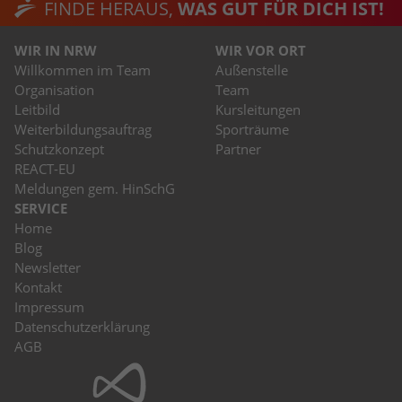
FINDE HERAUS,
WAS GUT FÜR DICH IST!
WIR IN NRW
WIR VOR ORT
Willkommen im Team
Außenstelle
Organisation
Team
Leitbild
Kursleitungen
Weiterbildungsauftrag
Sporträume
Schutzkonzept
Partner
REACT-EU
Meldungen gem. HinSchG
SERVICE
Home
Blog
Newsletter
Kontakt
Impressum
Datenschutzerklärung
AGB