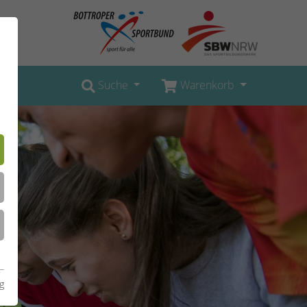
Suche
Warenkorb
g