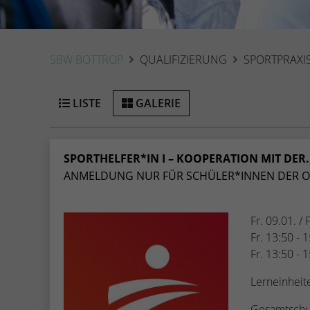
SBW BOTTROP
QUALIFIZIERUNG
SPORTPRAXI
LISTE
GALERIE
SPORTHELFER*IN I – KOOPERATION MIT DER.
ANMELDUNG NUR FÜR SCHÜLER*INNEN DER O.
Fr. 09.01. /
Fr. 13:50 - 
Fr. 13:50 - 
Lerneinheit
Gesamtschu