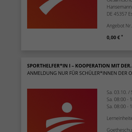
Hansemanns
DE 45357 E
Angebot Nr
*
0,00 €
SPORTHELFER*IN I – KOOPERATION MIT DER.
ANMELDUNG NUR FÜR SCHÜLER*INNEN DER O.
Sa. 03.10. /
Sa. 08:00 - 
Sa. 08:00 - 
Lerneinheit
Goetheschu