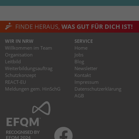
FINDE HERAUS,
WAS GUT FÜR DICH IST!
WIR IN NRW
SERVICE
Willkommen im Team
Home
Organisation
Jobs
Leitbild
Blog
Weiterbildungsauftrag
Newsletter
Schutzkonzept
Kontakt
REACT-EU
Impressum
Meldungen gem. HinSchG
Datenschutzerklärung
AGB