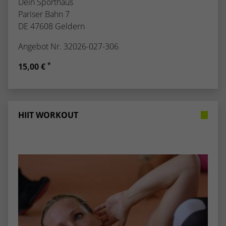
Dein Sporthaus
Pariser Bahn 7
DE 47608 Geldern
Angebot Nr. 32026-027-306
*
15,00 €
HIIT WORKOUT