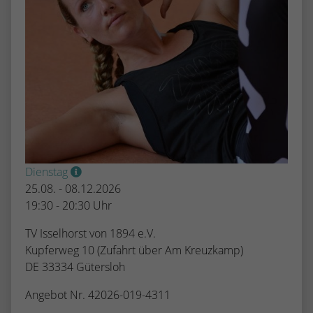
Dienstag
25.08. - 08.12.2026
19:30 - 20:30 Uhr
TV Isselhorst von 1894 e.V.
Kupferweg 10 (Zufahrt über Am Kreuzkamp)
DE 33334 Gütersloh
Angebot Nr. 42026-019-4311