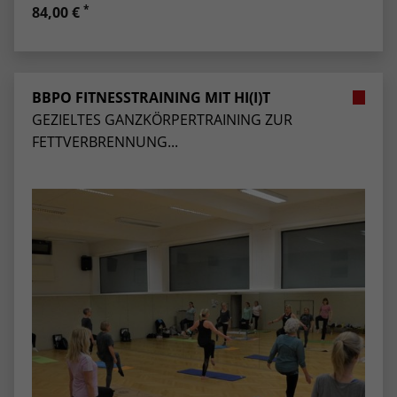
*
84,00 €
BBPO FITNESSTRAINING MIT HI(I)T
GEZIELTES GANZKÖRPERTRAINING ZUR
FETTVERBRENNUNG...