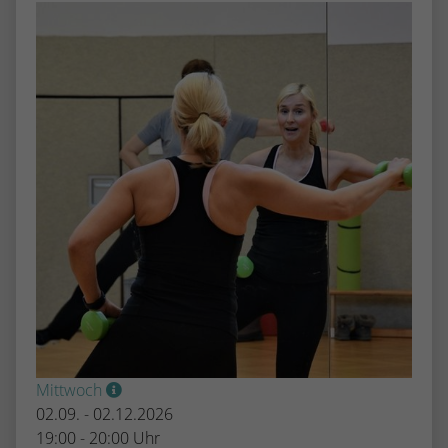
Mittwoch
02.09. - 02.12.2026
19:00 - 20:00 Uhr