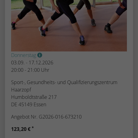
Donnerstag
03.09. - 17.12.2026
20:00 - 21:00 Uhr
Sport-, Gesundheits- und Qualifizierungszentrum
Haarzopf
Humboldtstraße 217
DE 45149 Essen
Angebot Nr. G2026-016-673210
*
123,20 €