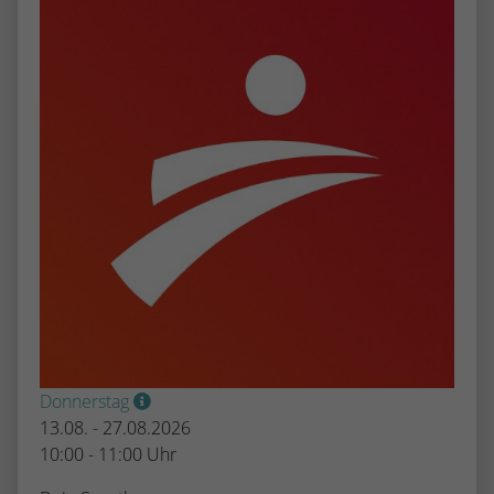
Donnerstag
13.08. - 27.08.2026
10:00 - 11:00 Uhr