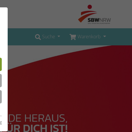
Suche
Warenkorb
g