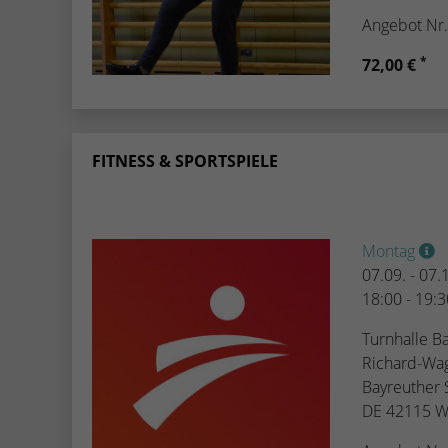
Angebot Nr
*
72,00 €
FITNESS & SPORTSPIELE
Montag
07.09. - 07
18:00 - 19:
Turnhalle Ba
Richard-Wag
Bayreuther 
DE 42115 W