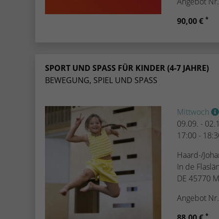
Angebot Nr
*
90,00 €
SPORT UND SPASS FÜR KINDER (4-7 JAHRE)
BEWEGUNG, SPIEL UND SPASS
Mittwoch
09.09. - 02
17:00 - 18:
Haard-/Joha
In de Flaslä
DE 45770 M
Angebot Nr
*
88,00 €