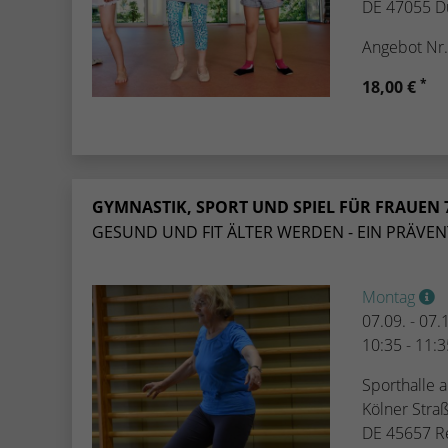
DE 47055 D
Angebot Nr
*
18,00 €
GYMNASTIK, SPORT UND SPIEL FÜR FRAUEN 
GESUND UND FIT ÄLTER WERDEN - EIN PRÄVENT
Montag
07.09. - 07
10:35 - 11:
Sporthalle 
Kölner Stra
DE 45657 R