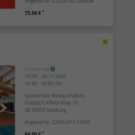
Angebot Nr. G2026-055-263508
*
75,00 €
Donnerstag
10.09. - 26.11.2026
16:30 - 18:30 Uhr
Sportschule Wedau (Hallen)
Friedrich-Alfred-Allee 10
DE 47055 Duisburg
Angebot Nr. 22026-013-19760
*
84,00 €