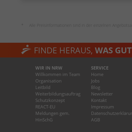
Alle Preisinformationen sind in der einzelnen Angebotsa
FINDE HERAUS,
WAS GUT 
WIR IN NRW
SERVICE
Willkommen im Team
Home
Organisation
Jobs
Leitbild
Blog
Weiterbildungsauftrag
Newsletter
Schutzkonzept
Kontakt
REACT-EU
Impressum
Meldungen gem.
Datenschutzerkläru
HinSchG
AGB