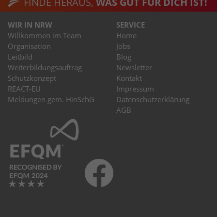
FINDE HERAUS,
WAS GUT FÜR DICH IST!
WIR IN NRW
SERVICE
Willkommen im Team
Home
Organisation
Jobs
Leitbild
Blog
Weiterbildungsauftrag
Newsletter
Schutzkonzept
Kontakt
REACT-EU
Impressum
Meldungen gem. HinSchG
Datenschutzerklärung
AGB