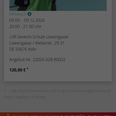
Mittwoch
09.09. - 09.12.2026
20:00 - 21:30 Uhr
LVR-Severin-Schule Löwengasse
Löwengasse / Weberstr. 29-31
DE 50676 Köln
Angebot Nr. 22026-028-80032
*
120,00 €
Alle Preisinformationen sind in der einzelnen Angebotsansicht
unter "Angebot" zu finden.