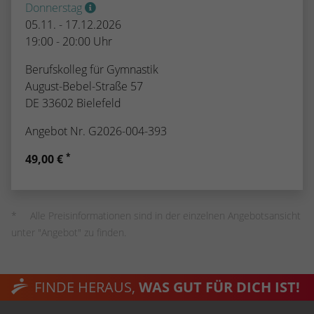
Donnerstag
05.11. - 17.12.2026
19:00 - 20:00 Uhr
Berufskolleg für Gymnastik
August-Bebel-Straße 57
DE 33602 Bielefeld
Angebot Nr. G2026-004-393
*
49,00 €
Alle Preisinformationen sind in der einzelnen Angebotsansicht
unter "Angebot" zu finden.
FINDE HERAUS,
WAS GUT FÜR DICH IST!