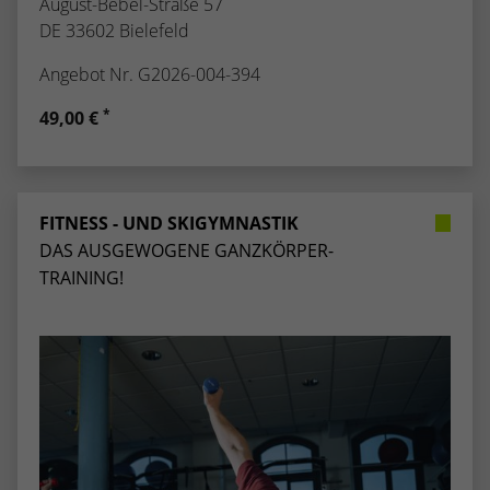
August-Bebel-Straße 57
DE 33602 Bielefeld
Angebot Nr. G2026-004-394
*
49,00 €
FITNESS - UND SKIGYMNASTIK
DAS AUSGEWOGENE GANZKÖRPER-
TRAINING!