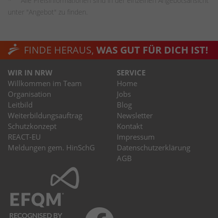
Alle Preisinformationen sind in der einzelnen Angebotsansicht
unter "Angebot" zu finden.
FINDE HERAUS,
WAS GUT FÜR DICH IST!
WIR IN NRW
SERVICE
Willkommen im Team
Home
Organisation
Jobs
Leitbild
Blog
Weiterbildungsauftrag
Newsletter
Schutzkonzept
Kontakt
REACT-EU
Impressum
Meldungen gem. HinSchG
Datenschutzerklärung
AGB