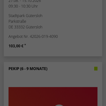
27.08. - 15.10.2026
09:30 - 10:30 Uhr
Stadtpark Gütersloh
Parkstraße
DE 33332 Gütersloh
Angebot Nr. 42026-019-4090
*
103,00 €
PEKIP (6 - 9 MONATE)