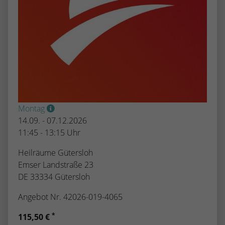
Montag
14.09. - 07.12.2026
11:45 - 13:15 Uhr
Heilräume Gütersloh
Emser Landstraße 23
DE 33334 Gütersloh
Angebot Nr. 42026-019-4065
*
115,50 €