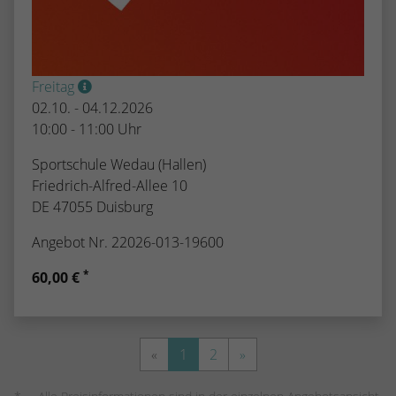
Freitag
02.10. - 04.12.2026
10:00 - 11:00 Uhr
Sportschule Wedau (Hallen)
Friedrich-Alfred-Allee 10
DE 47055 Duisburg
Angebot Nr. 22026-013-19600
*
60,00 €
«
1
2
»