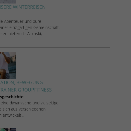
SERE WINTERREISEN
de Abenteuer und pure
iner einzigartigen Gemeinschaft.
sen bieten dir Alpinski,
VATION, BEWEGUNG –
RAINER GROUPFITNESS
sgeschichte
 eine dynamische und vielseitige
ie sich aus verschiedenen
en entwickelt…