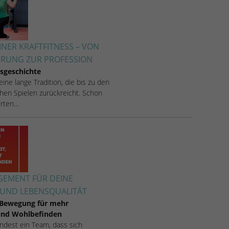
INER KRAFTFITNESS – VON
ERUNG ZUR PROFESSION
sgeschichte
 eine lange Tradition, die bis zu den
hen Spielen zurückreicht. Schon
rten…
EMENT FÜR DEINE
UND LEBENSQUALITÄT
 Bewegung für mehr
 und Wohlbefinden
 findest ein Team, dass sich