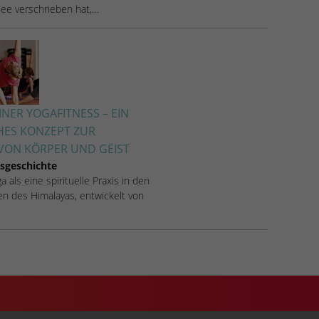
Idee verschrieben hat,…
NER YOGAFITNESS – EIN
HES KONZEPT ZUR
ON KÖRPER UND GEIST
sgeschichte
 als eine spirituelle Praxis in den
n des Himalayas, entwickelt von