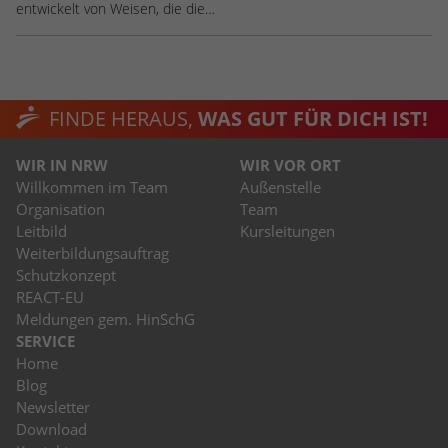
entwickelt von Weisen, die die…
FINDE HERAUS,
WAS GUT FÜR DICH IST!
WIR IN NRW
WIR VOR ORT
Willkommen im Team
Außenstelle
Organisation
Team
Leitbild
Kursleitungen
Weiterbildungsauftrag
Schutzkonzept
REACT-EU
Meldungen gem. HinSchG
SERVICE
Home
Blog
Newsletter
Download