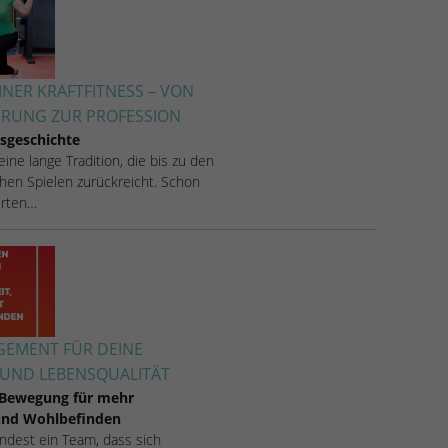
INER KRAFTFITNESS – VON
ERUNG ZUR PROFESSION
sgeschichte
 eine lange Tradition, die bis zu den
hen Spielen zurückreicht. Schon
rten…
EMENT FÜR DEINE
UND LEBENSQUALITÄT
 Bewegung für mehr
 und Wohlbefinden
 findest ein Team, dass sich