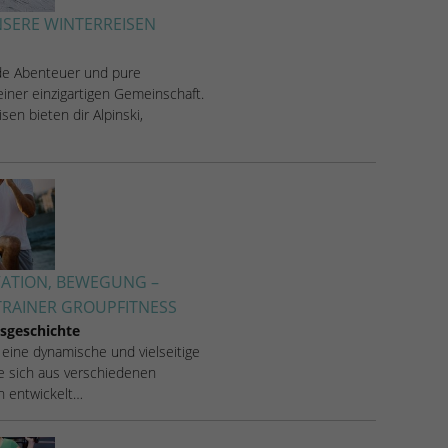
SERE WINTERREISEN
de Abenteuer und pure
iner einzigartigen Gemeinschaft.
sen bieten dir Alpinski,
VATION, BEWEGUNG –
RAINER GROUPFITNESS
sgeschichte
 eine dynamische und vielseitige
ie sich aus verschiedenen
en entwickelt…