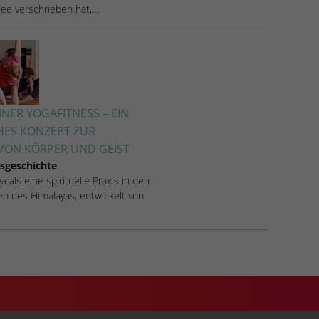
Idee verschrieben hat,…
NER YOGAFITNESS – EIN
HES KONZEPT ZUR
ON KÖRPER UND GEIST
sgeschichte
 als eine spirituelle Praxis in den
n des Himalayas, entwickelt von