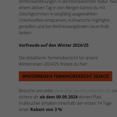
Winterwanderungen in atemberaubender Natur. Na
einem aktiven Tag in den Bergen kannst du mit
Gleichgesinnten in sorgfältig ausgewählten
Unterkünften entspannen, kulinarische Highlights
genießen und bei Wellnessangeboten neue Kraft
tanken.
Vorfreude auf den Winter 2024/25
Die detaillierte Terminübersicht für unsere
Winterreisen 2024/25 findest du hier:
WINTERREISEN TERMINÜBERSICHT 2024/25
Besuche uns unter
www.sbw-sportbundreisen.de
un
sichere dir
ab dem 09.09.2024
deinen Platz.
Frühbucher erhalten innerhalb der ersten 14 Tage
einen
Rabatt von 3 %
!