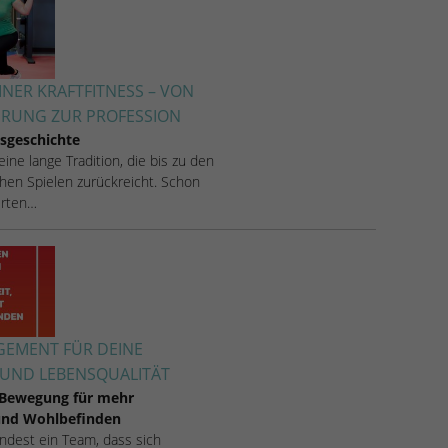
INER KRAFTFITNESS – VON
ERUNG ZUR PROFESSION
sgeschichte
 eine lange Tradition, die bis zu den
hen Spielen zurückreicht. Schon
rten…
EMENT FÜR DEINE
UND LEBENSQUALITÄT
 Bewegung für mehr
 und Wohlbefinden
 findest ein Team, dass sich