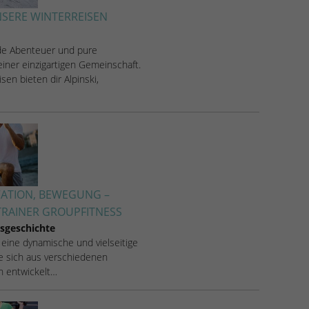
SERE WINTERREISEN
de Abenteuer und pure
iner einzigartigen Gemeinschaft.
sen bieten dir Alpinski,
VATION, BEWEGUNG –
RAINER GROUPFITNESS
sgeschichte
 eine dynamische und vielseitige
ie sich aus verschiedenen
en entwickelt…