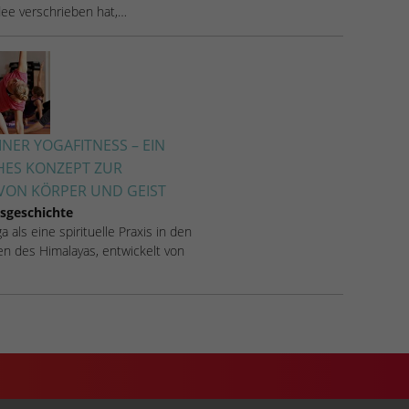
Idee verschrieben hat,…
NER YOGAFITNESS – EIN
HES KONZEPT ZUR
ON KÖRPER UND GEIST
sgeschichte
 als eine spirituelle Praxis in den
n des Himalayas, entwickelt von