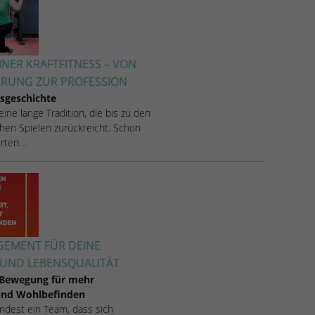
INER KRAFTFITNESS – VON
ERUNG ZUR PROFESSION
sgeschichte
 eine lange Tradition, die bis zu den
hen Spielen zurückreicht. Schon
rten…
EMENT FÜR DEINE
UND LEBENSQUALITÄT
 Bewegung für mehr
 und Wohlbefinden
 findest ein Team, dass sich