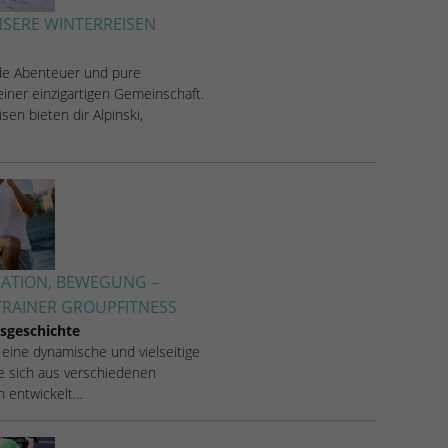
SERE WINTERREISEN
de Abenteuer und pure
iner einzigartigen Gemeinschaft.
sen bieten dir Alpinski,
VATION, BEWEGUNG –
RAINER GROUPFITNESS
sgeschichte
 eine dynamische und vielseitige
ie sich aus verschiedenen
en entwickelt…