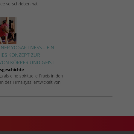
Idee verschrieben hat,…
NER YOGAFITNESS – EIN
HES KONZEPT ZUR
ON KÖRPER UND GEIST
sgeschichte
 als eine spirituelle Praxis in den
n des Himalayas, entwickelt von