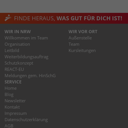
FINDE HERAUS,
WAS GUT FÜR DICH IST!
WIR IN NRW
WIR VOR ORT
Willkommen im Team
Außenstelle
Organisation
Team
Leitbild
Kursleitungen
Weiterbildungsauftrag
Schutzkonzept
REACT-EU
Meldungen gem. HinSchG
SERVICE
Home
Blog
Newsletter
Kontakt
Impressum
Datenschutzerklärung
AGB