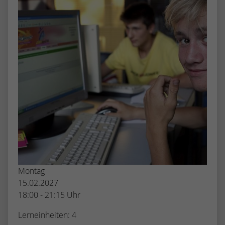
Montag
15.02.2027
18:00 - 21:15 Uhr
Lerneinheiten: 4