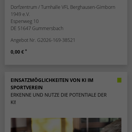
Dorfzentrum / Turnhalle VFL Berghausen-Gimborn
1949 e.V.
Espenweg 10
DE 51647 Gummersbach
Angebot Nr. G2026-169-38521
*
0,00 €
EINSATZMÖGLICHKEITEN VON KI IM
SPORTVEREIN
ERKENNE UND NUTZE DIE POTENTIALE DER
KI!