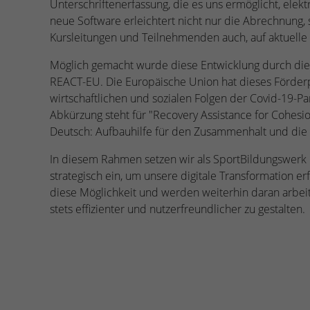
Unterschriftenerfassung, die es uns ermöglicht, elek
neue Software erleichtert nicht nur die Abrechnung,
Kursleitungen und Teilnehmenden auch, auf aktuelle 
Möglich gemacht wurde diese Entwicklung durch di
REACT-EU. Die Europäische Union hat dieses Förde
wirtschaftlichen und sozialen Folgen der Covid-19-
Abkürzung steht für "Recovery Assistance for Cohesio
Deutsch: Aufbauhilfe für den Zusammenhalt und di
In diesem Rahmen setzen wir als SportBildungswerk
strategisch ein, um unsere digitale Transformation e
diese Möglichkeit und werden weiterhin daran arbei
stets effizienter und nutzerfreundlicher zu gestalten.