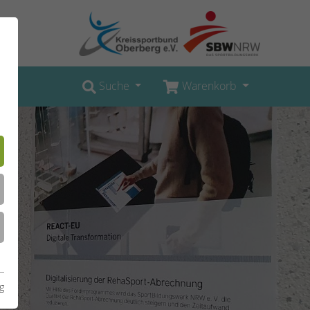
Suche
Warenkorb
g