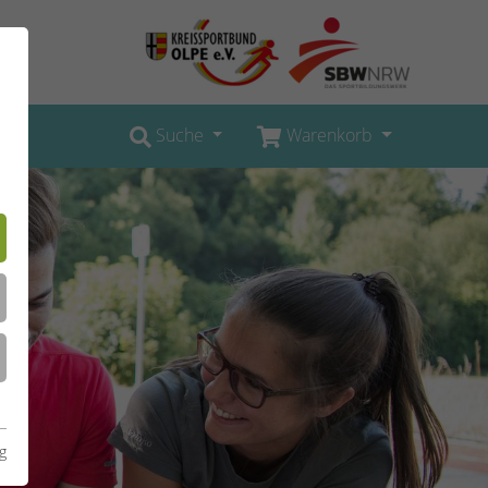
Suche
Warenkorb
g