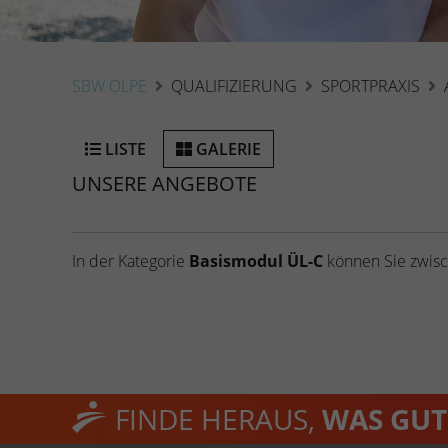
SBW OLPE
QUALIFIZIERUNG
SPORTPRAXIS
LISTE
GALERIE
UNSERE ANGEBOTE
In der Kategorie
Basismodul ÜL-C
können Sie zwisc
FINDE HERAUS,
WAS GUT 