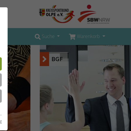
Suche
Warenkorb
BGF
g