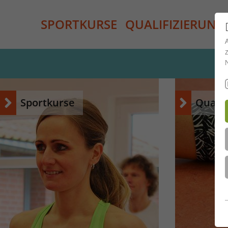
SPORTKURSE
QUALIFIZIERUNG
Sportkurse
Qualif