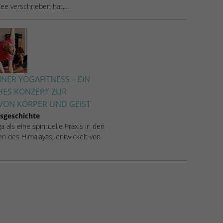
Idee verschrieben hat,…
NER YOGAFITNESS – EIN
HES KONZEPT ZUR
ON KÖRPER UND GEIST
sgeschichte
 als eine spirituelle Praxis in den
n des Himalayas, entwickelt von