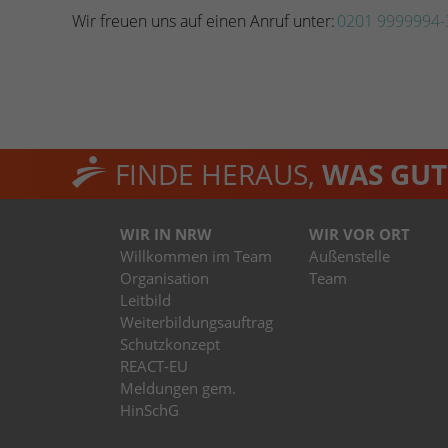
Wir freuen uns auf einen Anruf unter:
0201 9999994-
FINDE HERAUS,
WAS GUT 
WIR IN NRW
WIR VOR ORT
Willkommen im Team
Außenstelle
Organisation
Team
Leitbild
Weiterbildungsauftrag
Schutzkonzept
REACT-EU
Meldungen gem.
HinSchG