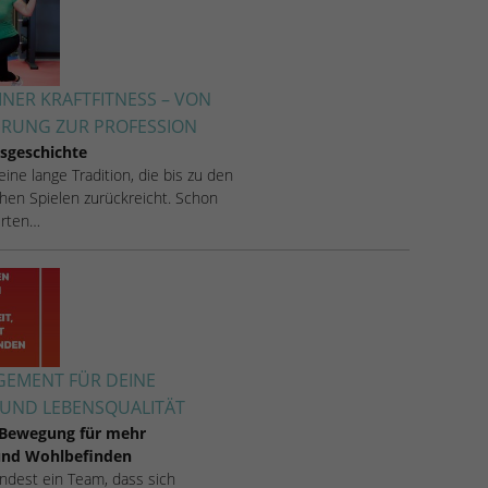
INER KRAFTFITNESS – VON
ERUNG ZUR PROFESSION
sgeschichte
 eine lange Tradition, die bis zu den
hen Spielen zurückreicht. Schon
rten…
EMENT FÜR DEINE
UND LEBENSQUALITÄT
 Bewegung für mehr
 und Wohlbefinden
 findest ein Team, dass sich