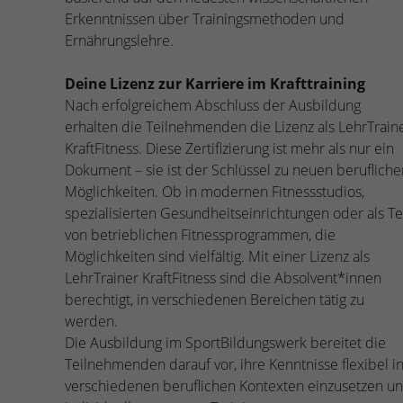
Erkenntnissen über Trainingsmethoden und
Ernährungslehre.
Deine Lizenz zur Karriere im Krafttraining
Nach erfolgreichem Abschluss der Ausbildung
erhalten die Teilnehmenden die Lizenz als LehrTrain
KraftFitness. Diese Zertifizierung ist mehr als nur ein
Dokument – sie ist der Schlüssel zu neuen berufliche
Möglichkeiten. Ob in modernen Fitnessstudios,
spezialisierten Gesundheitseinrichtungen oder als Te
von betrieblichen Fitnessprogrammen, die
Möglichkeiten sind vielfältig. Mit einer Lizenz als
LehrTrainer KraftFitness sind die Absolvent*innen
berechtigt, in verschiedenen Bereichen tätig zu
werden.
Die Ausbildung im SportBildungswerk bereitet die
Teilnehmenden darauf vor, ihre Kenntnisse flexibel i
verschiedenen beruflichen Kontexten einzusetzen u