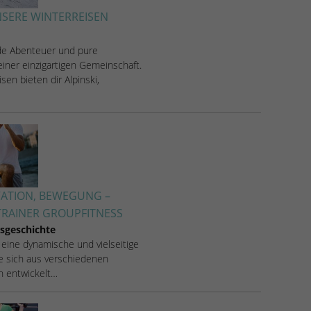
SERE WINTERREISEN
de Abenteuer und pure
iner einzigartigen Gemeinschaft.
sen bieten dir Alpinski,
VATION, BEWEGUNG –
RAINER GROUPFITNESS
sgeschichte
 eine dynamische und vielseitige
ie sich aus verschiedenen
en entwickelt…