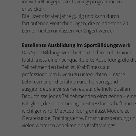
individuell angepasste Trainingsprogramme zu
entwickeln.
Die Lizenz ist vier Jahre gültig und kann durch
fortlaufende Weiterbildungen, die mindestens 20
Lerneinheiten umfassen, verlängert werden.
Exzellente Ausbildung im SportBildungswerk
Das SportBildungswerk bietet mit dem LehrTrainer
KraftFitness eine hochqualifizierte Ausbildung, die di
Teilnehmenden befähigt, KraftFitness auf
professionellem Niveau zu unterrichten. Unsere
LehrTeamer sind erfahren und hervorragend
ausgebildet, sie verstehen es, auf die individuellen
Bedürfnisse jedes Teilnehmenden einzugehen – ein
Fähigkeit, die in der heutigen Fitnesslandschaft imme
wichtiger wird. Die Ausbildung umfasst Module zu
Gerätekunde, Trainingslehre, Ernährungsberatung u
vielen weiteren Aspekten des Krafttrainings.