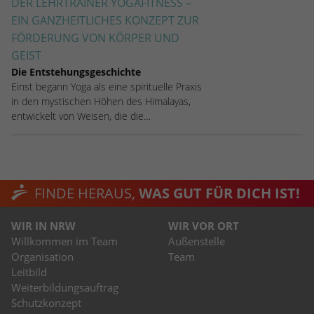
DER LEHRTRAINER YOGAFITNESS –
EIN GANZHEITLICHES KONZEPT ZUR
FÖRDERUNG VON KÖRPER UND
GEIST
Die Entstehungsgeschichte
Einst begann Yoga als eine spirituelle Praxis
in den mystischen Höhen des Himalayas,
entwickelt von Weisen, die die…
FINDE HERAUS,
WAS GUT FÜR DICH IST!
WIR IN NRW
WIR VOR ORT
Willkommen im Team
Außenstelle
Organisation
Team
Leitbild
Weiterbildungsauftrag
Schutzkonzept