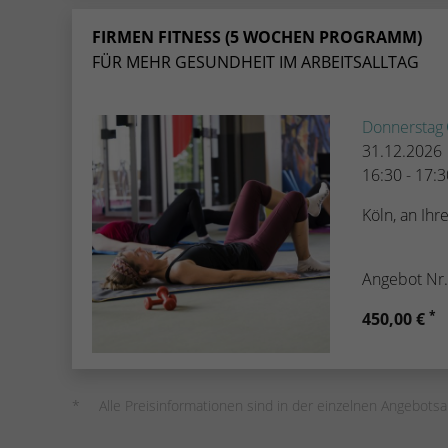
FIRMEN FITNESS (5 WOCHEN PROGRAMM)
FÜR MEHR GESUNDHEIT IM ARBEITSALLTAG
Donnerstag
31.12.2026
16:30 - 17:
Köln, an Ih
Angebot Nr
*
450,00 €
Alle Preisinformationen sind in der einzelnen Angebotsa