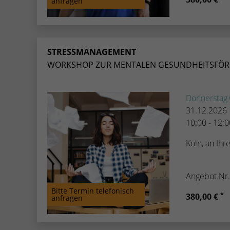
anfragen
STRESSMANAGEMENT
WORKSHOP ZUR MENTALEN GESUNDHEITSFÖ
Donnerstag
31.12.2026
10:00 - 12:
Köln, an Ih
Angebot Nr
Bitte Termin telefonisch
*
380,00 €
anfragen