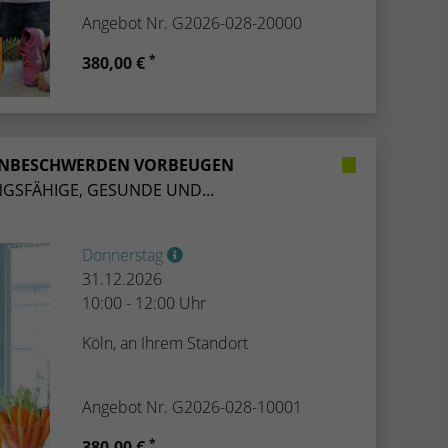
Angebot Nr. G2026-028-20000
*
380,00 €
ENBESCHWERDEN VORBEUGEN
GSFÄHIGE, GESUNDE UND...
Donnerstag
31.12.2026
10:00 - 12:00 Uhr
Köln, an Ihrem Standort
Angebot Nr. G2026-028-10001
*
380,00 €