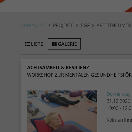
SBW SOEST
PROJEKTE
BGF
ARBEITNEHMER
LISTE
GALERIE
ACHTSAMKEIT & RESILIENZ
WORKSHOP ZUR MENTALEN GESUNDHEITSFÖ
Donnerstag
31.12.2026
10:00 - 12:
Köln, an Ih