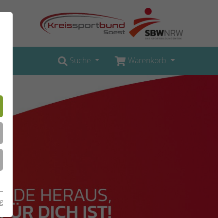
Suche
Warenkorb
g