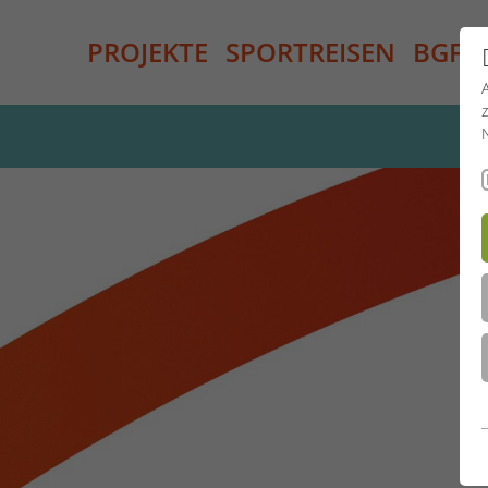
PROJEKTE
SPORTREISEN
BGF