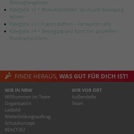
Bildungsangebote
Kategorie 12 > Mein Arbeitsfeld: Sport und Bewegung
lehren
Kategorie 13 > Frauen stärken – For women only
Kategorie 14 > Bewegung und Sport bei speziellen
Krankheitsbildern
FINDE HERAUS,
WAS GUT FÜR DICH IST!
WIR IN NRW
WIR VOR ORT
Willkommen im Team
Außenstelle
Organisation
Team
Leitbild
Weiterbildungsauftrag
Schutzkonzept
REACT-EU