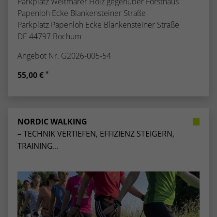
Parkplatz Weitmarer Holz gegenüber Forsthaus
Papenloh Ecke Blankensteiner Straße
Parkplatz Papenloh Ecke Blankensteiner Straße
DE 44797 Bochum
Angebot Nr. G2026-005-54
*
55,00 €
NORDIC WALKING
– TECHNIK VERTIEFEN, EFFIZIENZ STEIGERN,
TRAINING...