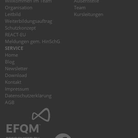
Willkommen im Team
Außenstelle
Organisation
Team
Leitbild
Kursleitungen
Weiterbildungsauftrag
Schutzkonzept
REACT-EU
Meldungen gem. HinSchG
SERVICE
Home
Blog
Newsletter
Download
Kontakt
Impressum
Datenschutzerklärung
AGB