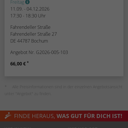
Freitag
11.09. - 04.12.2026
17:30 - 18:30 Uhr
Fahrendeller Straße
Fahrendeller Straße 27
DE 44787 Bochum
Angebot Nr. G2026-005-103
*
66,00 €
Alle Preisinformationen sind in der einzelnen Angebotsansicht
unter "Angebot" zu finden.
FINDE HERAUS,
WAS GUT FÜR DICH IST!