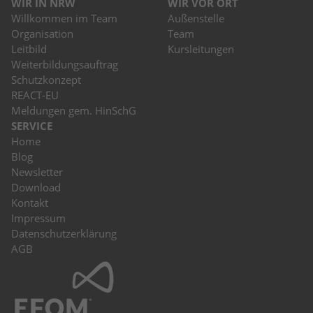
WIR IN NRW
WIR VOR ORT
Willkommen im Team
Außenstelle
Organisation
Team
Leitbild
Kursleitungen
Weiterbildungsauftrag
Schutzkonzept
REACT-EU
Meldungen gem. HinSchG
SERVICE
Home
Blog
Newsletter
Download
Kontakt
Impressum
Datenschutzerklärung
AGB