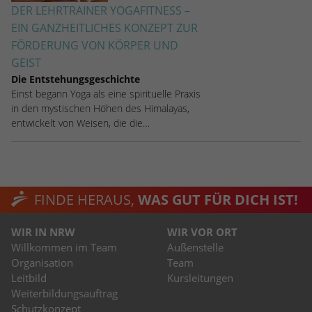
DER LEHRTRAINER YOGAFITNESS –
EIN GANZHEITLICHES KONZEPT ZUR
FÖRDERUNG VON KÖRPER UND
GEIST
Die Entstehungsgeschichte
Einst begann Yoga als eine spirituelle Praxis
in den mystischen Höhen des Himalayas,
entwickelt von Weisen, die die…
FINDE HERAUS,
WAS GUT FÜR DICH IST!
WIR IN NRW
WIR VOR ORT
Willkommen im Team
Außenstelle
Organisation
Team
Leitbild
Kursleitungen
Weiterbildungsauftrag
Schutzkonzept