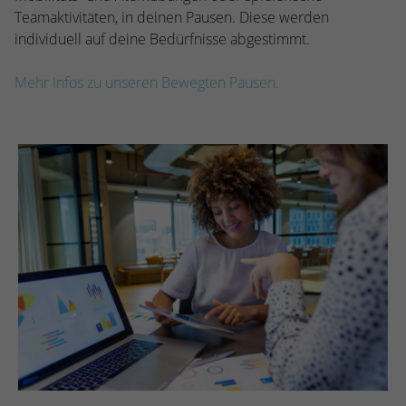
Teamaktivitäten, in deinen Pausen. Diese werden
individuell auf deine Bedürfnisse abgestimmt.
Mehr Infos zu unseren Bewegten Pausen.