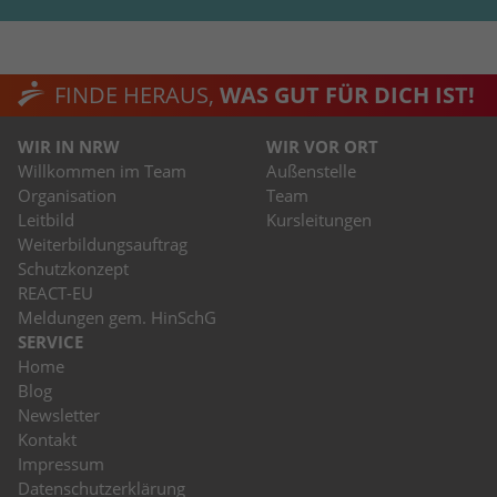
FINDE HERAUS,
WAS GUT FÜR DICH IST!
WIR IN NRW
WIR VOR ORT
Willkommen im Team
Außenstelle
Organisation
Team
Leitbild
Kursleitungen
Weiterbildungsauftrag
Schutzkonzept
REACT-EU
Meldungen gem. HinSchG
SERVICE
Home
Blog
Newsletter
Kontakt
Impressum
Datenschutzerklärung