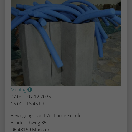
Montag
07.09. - 07.12.2026
16:00 - 16:45 Uhr
Bewegungsbad LWL Förderschule
Bröderichweg 35
DE 48159 Münster