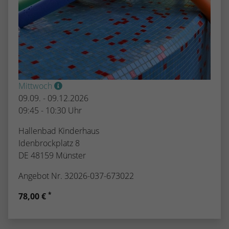
Mittwoch
09.09. - 09.12.2026
09:45 - 10:30 Uhr
Hallenbad Kinderhaus
Idenbrockplatz 8
DE 48159 Münster
Angebot Nr. 32026-037-673022
*
78,00 €