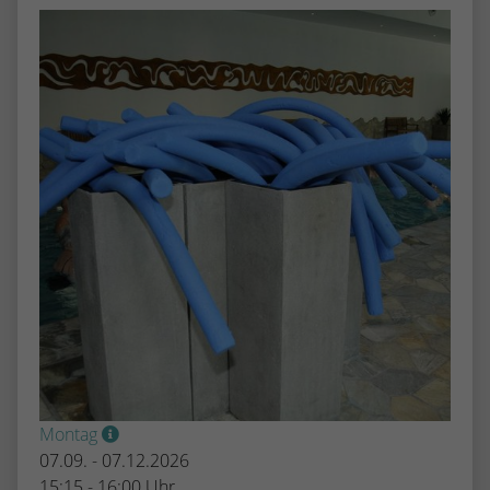
Montag
07.09. - 07.12.2026
15:15 - 16:00 Uhr