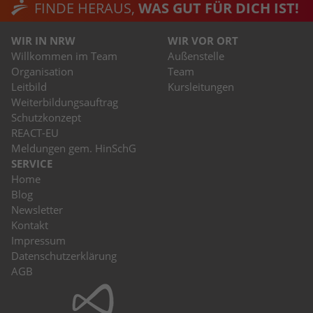
FINDE HERAUS,
WAS GUT FÜR DICH IST!
WIR IN NRW
WIR VOR ORT
Willkommen im Team
Außenstelle
Organisation
Team
Leitbild
Kursleitungen
Weiterbildungsauftrag
Schutzkonzept
REACT-EU
Meldungen gem. HinSchG
SERVICE
Home
Blog
Newsletter
Kontakt
Impressum
Datenschutzerklärung
AGB