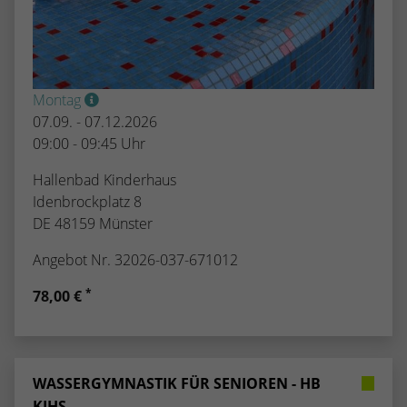
Montag
07.09. - 07.12.2026
09:00 - 09:45 Uhr
Hallenbad Kinderhaus
Idenbrockplatz 8
DE 48159 Münster
Angebot Nr. 32026-037-671012
*
78,00 €
WASSERGYMNASTIK FÜR SENIOREN - HB
KIHS