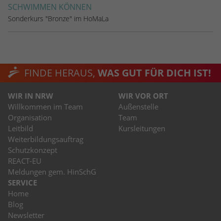
SCHWIMMEN KÖNNEN
Sonderkurs "Bronze" im HoMaLa
FINDE HERAUS,
WAS GUT FÜR DICH IST!
WIR IN NRW
WIR VOR ORT
Willkommen im Team
Außenstelle
Organisation
Team
Leitbild
Kursleitungen
Weiterbildungsauftrag
Schutzkonzept
REACT-EU
Meldungen gem. HinSchG
SERVICE
Home
Blog
Newsletter