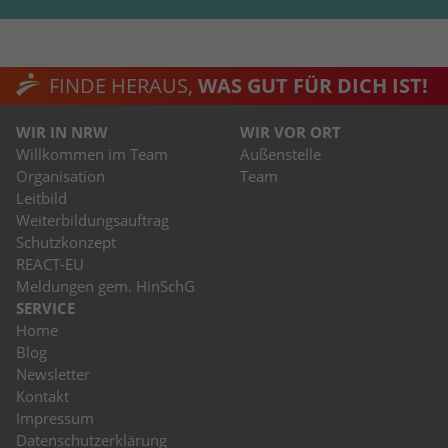
FINDE HERAUS,
WAS GUT FÜR DICH IST!
WIR IN NRW
WIR VOR ORT
Willkommen im Team
Außenstelle
Organisation
Team
Leitbild
Weiterbildungsauftrag
Schutzkonzept
REACT-EU
Meldungen gem. HinSchG
SERVICE
Home
Blog
Newsletter
Kontakt
Impressum
Datenschutzerklärung