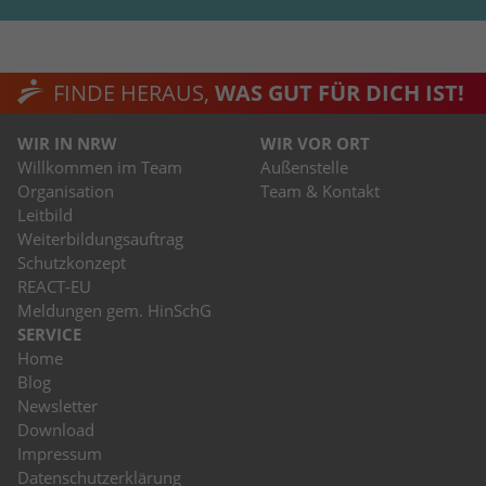
FINDE HERAUS,
WAS GUT FÜR DICH IST!
WIR IN NRW
WIR VOR ORT
Willkommen im Team
Außenstelle
Organisation
Team & Kontakt
Leitbild
Weiterbildungsauftrag
Schutzkonzept
REACT-EU
Meldungen gem. HinSchG
SERVICE
Home
Blog
Newsletter
Download
Impressum
Datenschutzerklärung