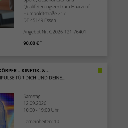
Qualifizierungszentrum Haarzopf
Humboldtstraße 217
DE 45149 Essen
Angebot Nr. G2026-121-76401
*
90,00 €
KÖRPER – KINETIK- &...
MPULSE FÜR DICH UND DEINE...
Samstag
12.09.2026
10:00 - 19:00 Uhr
Lerneinheiten: 10