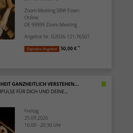
Zoom-Meeting SBW Essen
Online
DE 99999 Zoom-Meeting
Angebot Nr. G2026-121-76507
*
50,00 €
Digitales Angebot
HEIT GANZHEITLICH VERSTEHEN...
MPULSE FÜR DICH UND DEINE...
Freitag
25.09.2026
16:00 - 20:30 Uhr