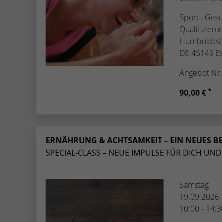
Sport-, Ges
Qualifizier
Humboldtst
DE 45149 E
Angebot Nr
*
90,00 €
ERNÄHRUNG & ACHTSAMKEIT – EIN NEUES BE
SPECIAL-CLASS – NEUE IMPULSE FÜR DICH UND 
Samstag
19.09.2026
10:00 - 14: