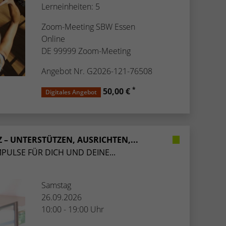
Lerneinheiten: 5
Zoom-Meeting SBW Essen
Online
DE 99999 Zoom-Meeting
Angebot Nr. G2026-121-76508
*
50,00 €
Digitales Angebot
 – UNTERSTÜTZEN, AUSRICHTEN,...
MPULSE FÜR DICH UND DEINE...
Samstag
26.09.2026
10:00 - 19:00 Uhr