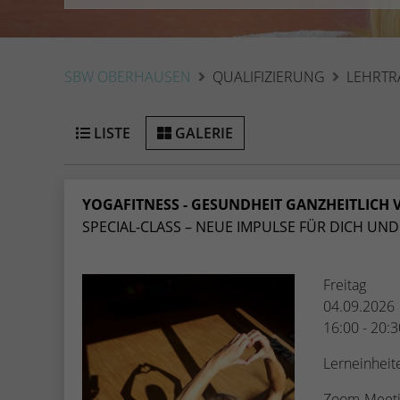
SBW OBERHAUSEN
QUALIFIZIERUNG
LEHRTR
LISTE
GALERIE
YOGAFITNESS - GESUNDHEIT GANZHEITLICH V
SPECIAL-CLASS – NEUE IMPULSE FÜR DICH UND 
Freitag
04.09.2026
16:00 - 20:
Lerneinheit
Zoom-Meeti