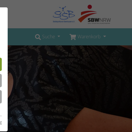
Suche
Warenkorb
g