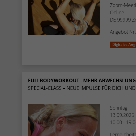
Zoom-Meeti
Online
DE 99999 Z
Angebot Nr
Digitales Ang
FULLBODYWORKOUT - MEHR ABWECHSLUNG & 
SPECIAL-CLASS – NEUE IMPULSE FÜR DICH UND 
Sonntag
13.09.2026
10:00 - 19:
Lerneinheit