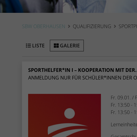
SBW OBERHAUSEN
QUALIFIZIERUNG
SPORTP
LISTE
GALERIE
SPORTHELFER*IN I – KOOPERATION MIT DER.
ANMELDUNG NUR FÜR SCHÜLER*INNEN DER O.
Fr. 09.01. /
Fr. 13:50 - 
Fr. 13:50 - 
Lerneinheit
Gesamtschu