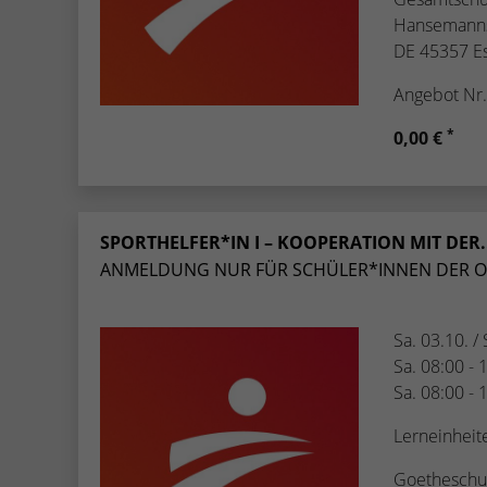
Hansemanns
DE 45357 E
Angebot Nr
*
0,00 €
SPORTHELFER*IN I – KOOPERATION MIT DER.
ANMELDUNG NUR FÜR SCHÜLER*INNEN DER O.
Sa. 03.10. /
Sa. 08:00 - 
Sa. 08:00 - 
Lerneinheit
Goetheschu