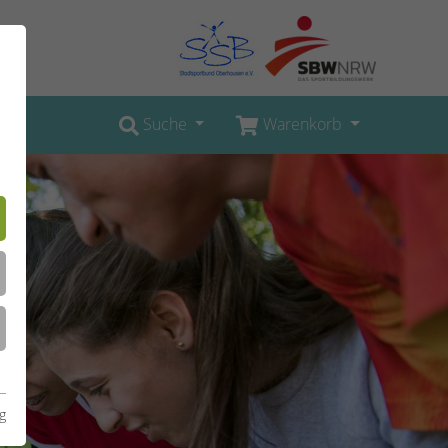
Suche
Warenkorb
g