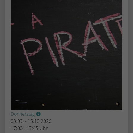
Donnerstag
03.09. - 15.10.2026
17:00 - 17:45 Uhr