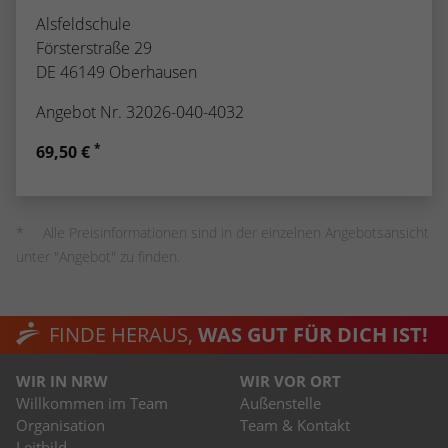
Alsfeldschule
Försterstraße 29
DE 46149 Oberhausen
Angebot Nr. 32026-040-4032
*
69,50 €
Alle Preisinformationen sind in der einzelnen Angebotsansicht
unter "Angebot" zu finden.
FINDE HERAUS,
WAS GUT FÜR DICH IST!
WIR IN NRW
WIR VOR ORT
Willkommen im Team
Außenstelle
Organisation
Team & Kontakt
Leitbild