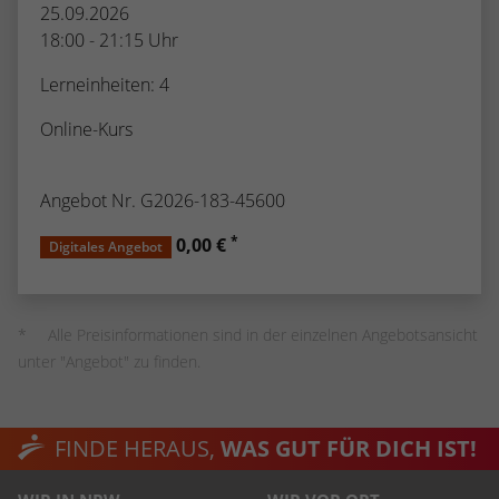
25.09.2026
18:00 - 21:15 Uhr
Lerneinheiten: 4
Online-Kurs
Angebot Nr. G2026-183-45600
*
0,00 €
Digitales Angebot
Alle Preisinformationen sind in der einzelnen Angebotsansicht
unter "Angebot" zu finden.
FINDE HERAUS,
WAS GUT FÜR DICH IST!