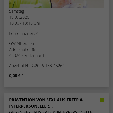
Samstag
19.09.2026
10:00 - 13:15 Uhr
Lerneinheiten: 4
GW Albersloh
Adolfshöhe 36
48324 Sendenhorst
Angebot Nr. G2026-183-45264
*
0,00 €
PRÄVENTION VON SEXUALISIERTER &
INTERPERSONELLER...
GEGEN SEXUALISIERTE & INTERPERSONELLE