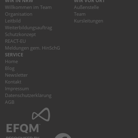
WIR IN NRW
WIR VOR ORT
Willkommen im Team
Außenstelle
Organisation
Team
Leitbild
Kursleitungen
Weiterbildungsauftrag
Schutzkonzept
REACT-EU
Meldungen gem. HinSchG
SERVICE
Home
Blog
Newsletter
Kontakt
Impressum
Datenschutzerklärung
AGB