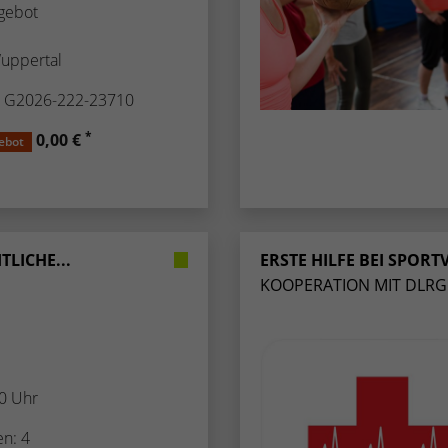
ngebot
uppertal
. G2026-222-23710
*
0,00 €
ebot
TLICHE...
ERSTE HILFE BEI SPORT
KOOPERATION MIT DLRG
30 Uhr
en: 4