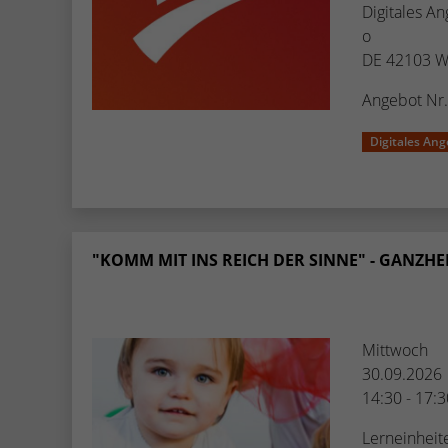
Digitales A
o
DE 42103 W
Angebot Nr
Digitales Ang
"KOMM MIT INS REICH DER SINNE" - GANZHEI
Mittwoch
30.09.2026
14:30 - 17:
Lerneinheit