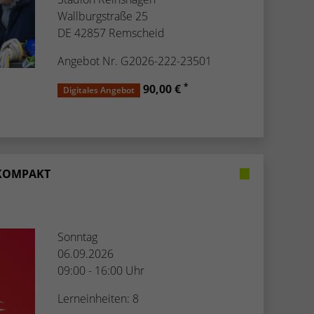
Wallburgstraße 25
DE 42857 Remscheid
Angebot Nr. G2026-222-23501
*
90,00 €
Digitales Angebot
– KOMPAKT
Sonntag
06.09.2026
09:00 - 16:00 Uhr
Lerneinheiten: 8