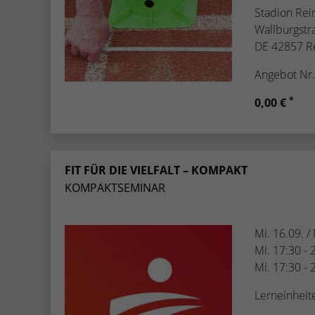
Stadion Rei
Wallburgstr
DE 42857 R
Angebot Nr
*
0,00 €
FIT FÜR DIE VIELFALT – KOMPAKT
KOMPAKTSEMINAR
Mi. 16.09. /
Mi. 17:30 - 
Mi. 17:30 - 
Lerneinheit