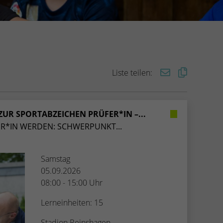
Liste teilen:
UR SPORTABZEICHEN PRÜFER*IN –...
R*IN WERDEN: SCHWERPUNKT...
Samstag
05.09.2026
08:00 - 15:00 Uhr
Lerneinheiten: 15
Stadion Reinshagen