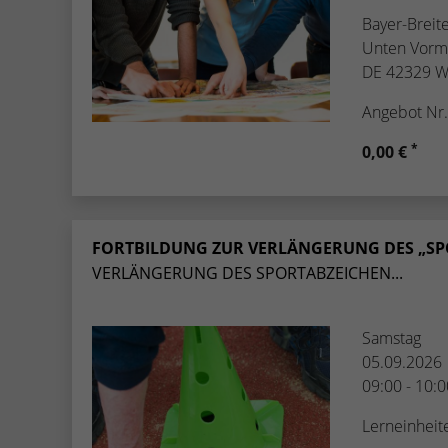
Bayer-Breit
Unten Vorm
DE 42329 W
Angebot Nr
*
0,00 €
FORTBILDUNG ZUR VERLÄNGERUNG DES „SPO
VERLÄNGERUNG DES SPORTABZEICHEN...
Samstag
05.09.2026
09:00 - 10:
Lerneinheit