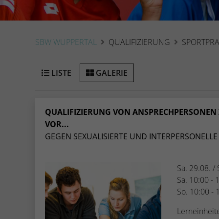
SBW WUPPERTAL
QUALIFIZIERUNG
SPORTPRA
LISTE
GALERIE
QUALIFIZIERUNG VON ANSPRECHPERSONEN
VOR...
GEGEN SEXUALISIERTE UND INTERPERSONELLE 
Sa. 29.08. /
Sa. 10:00 - 
So. 10:00 - 
Lerneinheit