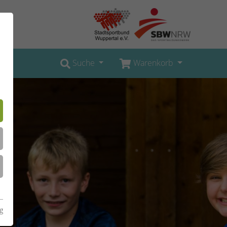
Suche
Warenkorb
g