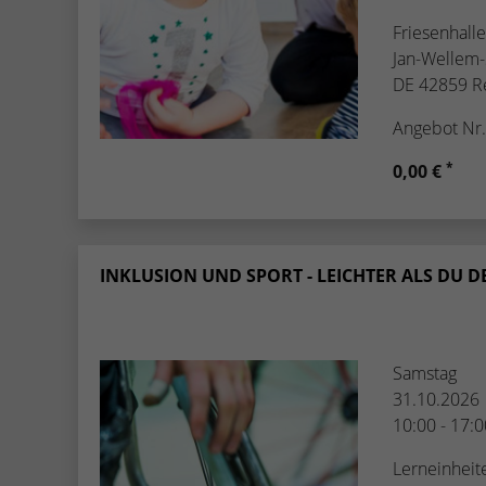
Friesenhalle
Jan-Wellem-
DE 42859 R
Angebot Nr
*
0,00 €
INKLUSION UND SPORT - LEICHTER ALS DU DEN
Samstag
31.10.2026
10:00 - 17:
Lerneinheit