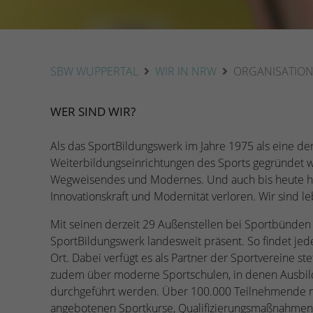
SBW WUPPERTAL
WIR IN NRW
ORGANISATIO
WER SIND WIR?
Als das SportBildungswerk im Jahre 1975 als eine der
Weiterbildungseinrichtungen des Sports gegründet wu
Wegweisendes und Modernes. Und auch bis heute hat
Innovationskraft und Modernität verloren. Wir sind l
Mit seinen derzeit 29 Außenstellen bei Sportbünden
SportBildungswerk landesweit präsent. So findet jed
Ort. Dabei verfügt es als Partner der Sportvereine s
zudem über moderne Sportschulen, in denen Ausbil
durchgeführt werden. Über 100.000 Teilnehmende nu
angebotenen Sportkurse, Qualifizierungsmaßnahmen 