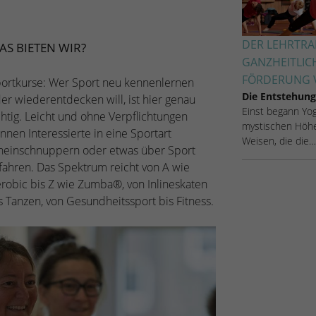
DER LEHRTRAI
AS BIETEN WIR?
GANZHEITLIC
FÖRDERUNG V
ortkurse: Wer Sport neu kennenlernen
Die Entstehung
er wiederentdecken will, ist hier genau
Einst begann Yoga
chtig. Leicht und ohne Verpflichtungen
mystischen Höhe
nnen Interessierte in eine Sportart
Weisen, die die…
neinschnuppern oder etwas über Sport
fahren. Das Spektrum reicht von A wie
robic bis Z wie Zumba®, von Inlineskaten
s Tanzen, von Gesundheitssport bis Fitness.