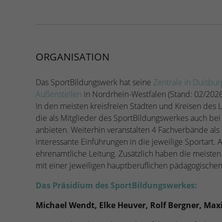
ORGANISATION
Das SportBildungswerk hat seine
Zentrale in Duisbu
Außenstellen
in Nordrhein-Westfalen (Stand: 02/2026
In den meisten kreisfreien Städten und Kreisen des 
die als Mitglieder des SportBildungswerkes auch bei
anbieten. Weiterhin veranstalten 4 Fachverbände als
interessante Einführungen in die jeweilige Sportart. 
ehrenamtliche Leitung. Zusätzlich haben die meisten
mit einer jeweiligen hauptberuflichen pädagogische
Das Präsidium des SportBildungswerkes:
Michael Wendt, Elke Heuver, Rolf Bergner, Maxi