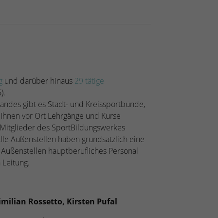
rg
und darüber hinaus
29 tätige
).
Landes gibt es Stadt- und Kreissportbünde,
 Ihnen vor Ort Lehrgänge und Kurse
 Mitglieder des SportBildungswerkes
Alle Außenstellen haben grundsätzlich eine
 Außenstellen hauptberufliches Personal
n Leitung.
milian Rossetto, Kirsten Pufal