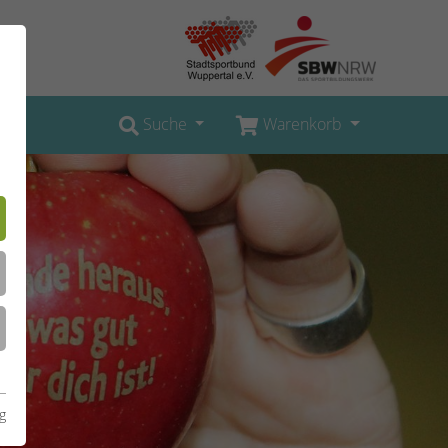
Suche
Warenkorb
g