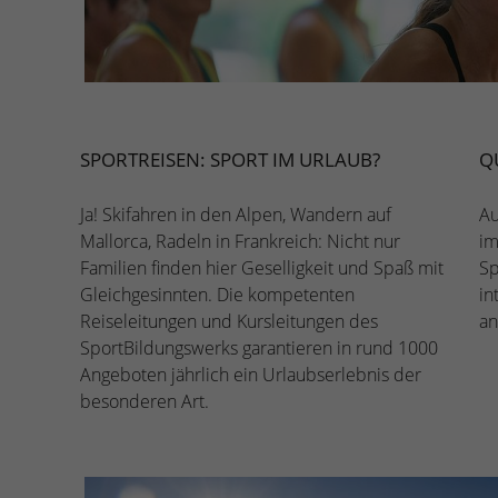
SPORTREISEN: SPORT IM URLAUB?
Q
Ja! Skifahren in den Alpen, Wandern auf
Au
Mallorca, Radeln in Frankreich: Nicht nur
im
Familien finden hier Geselligkeit und Spaß mit
Sp
Gleichgesinnten. Die kompetenten
in
Reiseleitungen und Kursleitungen des
an
SportBildungswerks garantieren in rund 1000
Angeboten jährlich ein Urlaubserlebnis der
besonderen Art.