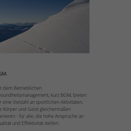
GM.
t dem Betrieblichen
sundheitsmanagement, kurz BGM, bieten
r eine Vielzahl an sportlichen Aktivitäten,
e Körper und Geist gleichermaßen
ainieren - für alle, die hohe Ansprüche an
alität und Effektivität stellen.