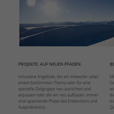
PROJEKTE: AUF NEUEN PFADEN.
B
Innovative Angebote, die wir entweder unter
Mi
einem bestimmten Thema oder für eine
Ge
spezielle Zielgruppe neu ausrichten und
wi
anpassen oder die wir neu aufbauen. Immer
di
eine spannende Phase des Entdeckens und
tr
Ausprobierens.
Qu