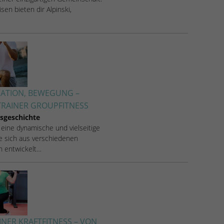
sen bieten dir Alpinski,
VATION, BEWEGUNG –
RAINER GROUPFITNESS
sgeschichte
 eine dynamische und vielseitige
ie sich aus verschiedenen
en entwickelt…
INER KRAFTFITNESS – VON