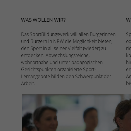
WAS WOLLEN WIR?
W
Das SportBildungswerk will allen Bürgerinnen
Sp
und Bürgern in NRW die Möglichkeit bieten,
od
den Sport in all seiner Vielfalt (wieder) zu
ri
entdecken. Abwechslungsreiche,
kö
wohnortnahe und unter pädagogischen
hi
Gesichtspunkten organisierte Sport-
er
Lernangebote bilden den Schwerpunkt der
Ae
Arbeit.
bi