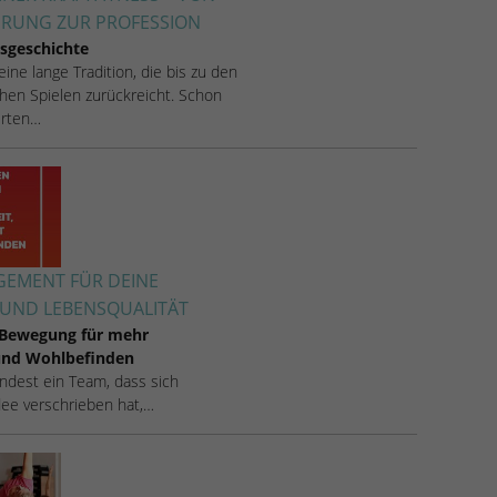
ERUNG ZUR PROFESSION
sgeschichte
 eine lange Tradition, die bis zu den
hen Spielen zurückreicht. Schon
rten…
EMENT FÜR DEINE
UND LEBENSQUALITÄT
 Bewegung für mehr
 und Wohlbefinden
 findest ein Team, dass sich
Idee verschrieben hat,…