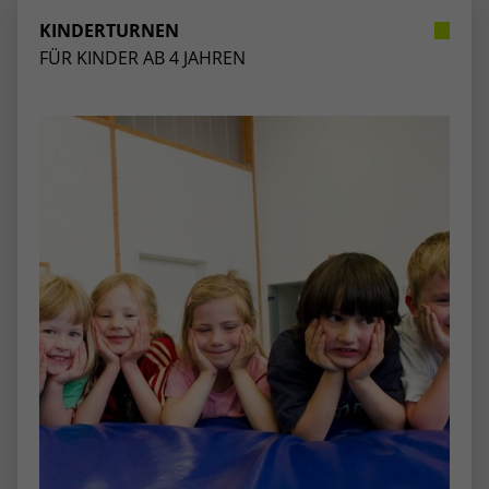
stammen, und die Seiten in anonymisierter
KINDERTURNEN
Form.
FÜR KINDER AB 4 JAHREN
Name
_dc_gtm_UA-53600496-1
Anbieter
Google Analytics
Laufzeit
1 Minute
Dieser Cookie identifiziert die Besucher
nach Alter, Geschlecht oder Interessen
Zweck
und nutzt dazu den DoubleClick des
Google Tag Manager, um die gezielte
Anzeigenplatzierung zu vereinfachen.