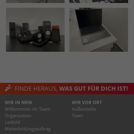
FINDE HERAUS,
WAS GUT FÜR DICH IST!
WIR IN NRW
WIR VOR ORT
Willkommen im Team
Außenstelle
Organisation
Team
Leitbild
Weiterbildungsauftrag