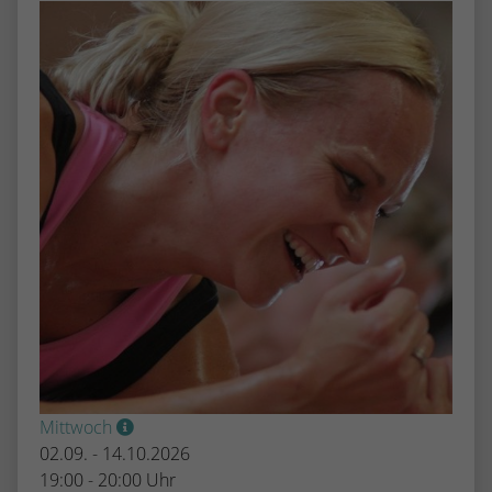
Mittwoch
02.09. - 14.10.2026
19:00 - 20:00 Uhr