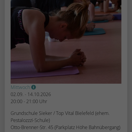
Mittwoch
02.09. - 14.10.2026
20:00 - 21:00 Uhr
Grundschule Sieker / Top Vital Bielefeld (ehem.
Pestalozzzi-Schule)
Otto-Brenner-Str. 45 (Parkplatz Höhe Bahnübergang)