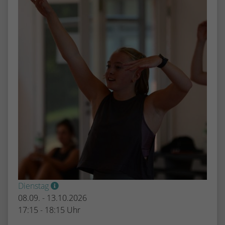
Dienstag
08.09. - 13.10.2026
17:15 - 18:15 Uhr