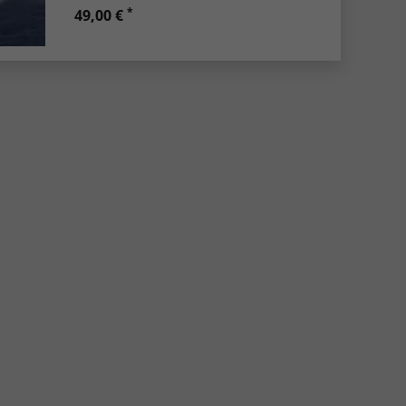
*
49,00 €