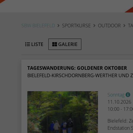
SBW BIELEFELD
SPORTKURSE
OUTDOOR
T
LISTE
GALERIE
TAGESWANDERUNG: GOLDENER OKTOBER
BIELEFELD-KIRSCHDORNBERG-WERTHER UND ZU
Sonntag
11.10.2026
10:00 - 17:
Bielefeld:
Endstation 