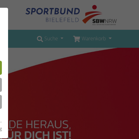
Suche
Warenkorb
g