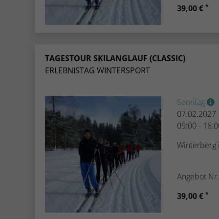
*
39,00 €
TAGESTOUR SKILANGLAUF (CLASSIC)
ERLEBNISTAG WINTERSPORT
Sonntag
07.02.2027
09:00 - 16:
Winterberg
Angebot Nr
*
39,00 €