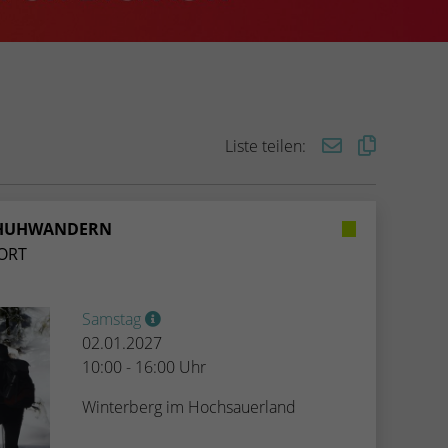
Liste teilen:
CHUHWANDERN
ORT
Samstag
02.01.2027
10:00 - 16:00 Uhr
Winterberg im Hochsauerland