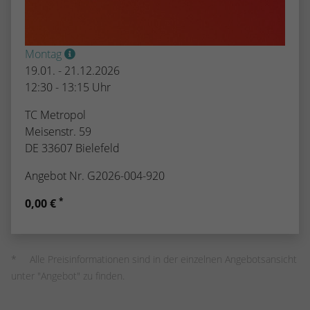
Montag
19.01. - 21.12.2026
12:30 - 13:15 Uhr
TC Metropol
Meisenstr. 59
DE 33607 Bielefeld
Angebot Nr. G2026-004-920
*
0,00 €
Alle Preisinformationen sind in der einzelnen Angebotsansicht
unter "Angebot" zu finden.