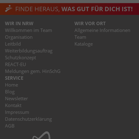
FINDE HERAUS,
WAS GUT FÜR DICH IST!
WIR IN NRW
WIR VOR ORT
Willkommen im Team
Allgemeine Informationen
Organisation
Team
Leitbild
Kataloge
Weiterbildungsauftrag
Schutzkonzept
REACT-EU
Meldungen gem. HinSchG
SERVICE
Home
Blog
Newsletter
Kontakt
Impressum
Datenschutzerklärung
AGB