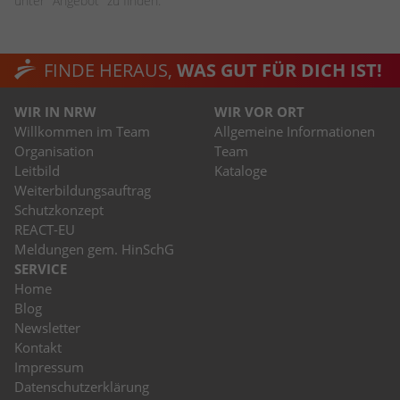
unter "Angebot" zu finden.
FINDE HERAUS,
WAS GUT FÜR DICH IST!
WIR IN NRW
WIR VOR ORT
Willkommen im Team
Allgemeine Informationen
Organisation
Team
Leitbild
Kataloge
Weiterbildungsauftrag
Schutzkonzept
REACT-EU
Meldungen gem. HinSchG
SERVICE
Home
Blog
Newsletter
Kontakt
Impressum
Datenschutzerklärung