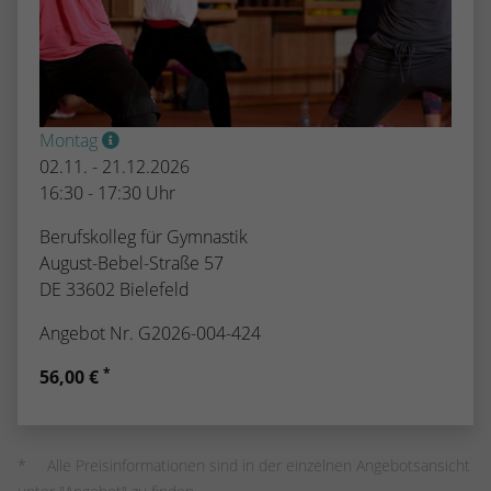
Montag
02.11. - 21.12.2026
16:30 - 17:30 Uhr
Berufskolleg für Gymnastik
August-Bebel-Straße 57
DE 33602 Bielefeld
Angebot Nr. G2026-004-424
*
56,00 €
Alle Preisinformationen sind in der einzelnen Angebotsansicht